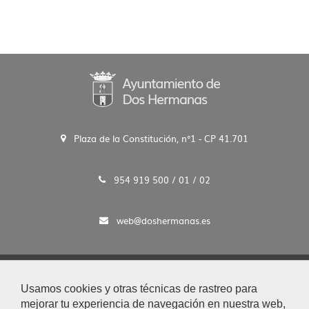
Plaza de la Constitución, n°1 - CP 41.701
954 919 500 / 01 / 02
web@doshermanas.es
2020 © Ayto. de Dos Hermanas
Usamos cookies y otras técnicas de rastreo para
Aviso Legal y Protección de Datos
mejorar tu experiencia de navegación en nuestra web,
|