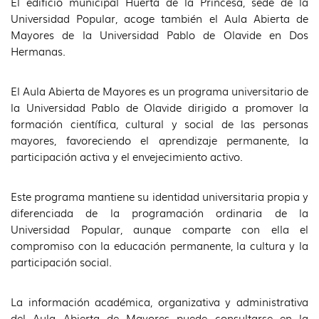
El edificio municipal Huerta de la Princesa, sede de la
idioma
Universidad Popular, acoge también el Aula Abierta de
Mayores de la Universidad Pablo de Olavide en Dos
Hermanas.
El Aula Abierta de Mayores es un programa universitario de
la Universidad Pablo de Olavide dirigido a promover la
formación científica, cultural y social de las personas
mayores, favoreciendo el aprendizaje permanente, la
participación activa y el envejecimiento activo.
Este programa mantiene su identidad universitaria propia y
diferenciada de la programación ordinaria de la
Universidad Popular, aunque comparte con ella el
compromiso con la educación permanente, la cultura y la
participación social.
La información académica, organizativa y administrativa
del Aula Abierta de Mayores puede consultarse en la