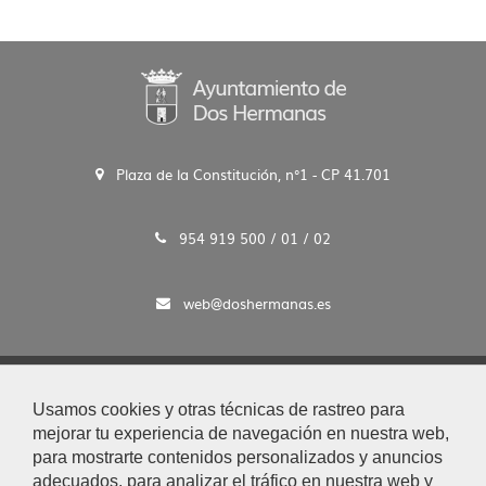
Plaza de la Constitución, n°1 - CP 41.701
954 919 500 / 01 / 02
web@doshermanas.es
2020 © Ayto. de Dos Hermanas
Usamos cookies y otras técnicas de rastreo para
Aviso Legal y Protección de Datos
mejorar tu experiencia de navegación en nuestra web,
|
para mostrarte contenidos personalizados y anuncios
Mapa Web
adecuados, para analizar el tráfico en nuestra web y
|