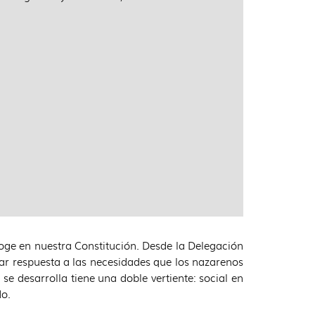
coge en nuestra Constitución. Desde la Delegación
r respuesta a las necesidades que los nazarenos
 se desarrolla tiene una doble vertiente: social en
do.