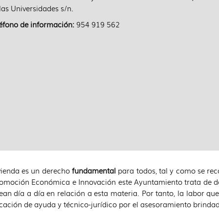
las Universidades s/n.
éfono de información:
954 919 562
vienda es un derecho
fundamental
para todos, tal y como se re
omoción Económica e Innovación este Ayuntamiento trata de da
ean día a día en relación a esta materia. Por tanto, la labor que
cación de ayuda y técnico-jurídico por el asesoramiento brinda