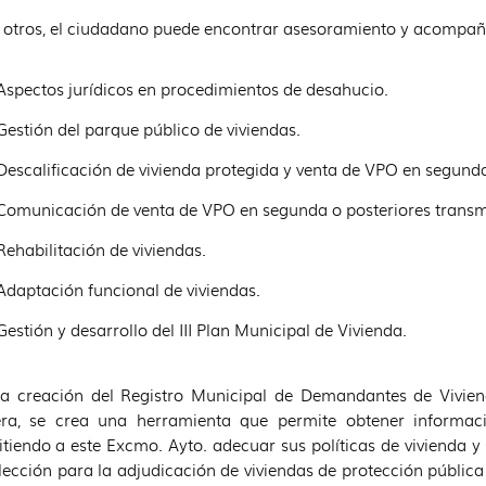
 otros, el ciudadano puede encontrar asesoramiento y acompa
Aspectos jurídicos en procedimientos de desahucio.
Gestión del parque público de viviendas.
Descalificación de vivienda protegida y venta de VPO en segunda
Comunicación de venta de VPO en segunda o posteriores transm
Rehabilitación de viviendas.
Adaptación funcional de viviendas.
Gestión y desarrollo del III Plan Municipal de Vivienda.
a creación del Registro Municipal de Demandantes de Vivien
era, se crea una herramienta que permite obtener informaci
tiendo a este Excmo. Ayto. adecuar sus políticas de vivienda y
lección para la adjudicación de viviendas de protección pública 