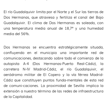
idioma
El río Guadalquivir limita por el Norte y el Sur las tierras de
Dos Hermanas, que atraviesa y fertiliza el canal del Bajo
Guadalquivir. El clima de Dos Hermanas es soleado, con
una temperatura media anual de 18,7º y una humedad
media del 56%.
Dos Hermanas se encuentra estratégicamente situada,
confluyendo en el municipio una importante red de
comunicaciones, destacando sobre todo el comienzo de la
autopista A-4 (Dos Hermanas-Puerto Real-Cádiz), la
carretera N-IV Madrid-Cádiz, el río Guadalquivir, el
aeródromo militar de El Copero y la vía férrea Madrid-
Cádiz que constituyen puntos funda-mentales de esta red
de comuni-caciones. La proximidad de Sevilla implica la
extensión a nuestro término de las redes de infraestructura
de la Capitalidad.