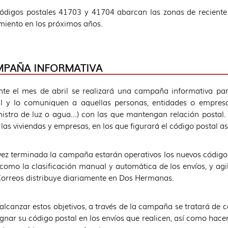
ódigos postales 41703 y 41704 abarcan las zonas de reciente
miento en los próximos años.
PAÑA INFORMATIVA
te el mes de abril se realizará una campaña informativa pa
l y lo comuniquen a aquellas personas, entidades o empresas
istro de luz o agua…) con las que mantengan relación postal. S
 las viviendas y empresas, en los que figurará el código postal a
ez terminada la campaña estarán operativos los nuevos códigos 
 como la clasificación manual y automática de los envíos, y agil
orreos distribuye diariamente en Dos Hermanas.
alcanzar estos objetivos, a través de la campaña se tratará de 
gnar su código postal en los envíos que realicen, así como hace