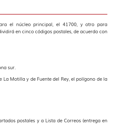
a el núcleo principal, el 41700, y otro para
dividirá en cinco códigos postales, de acuerdo con
ona sur.
 La Motilla y de Fuente del Rey, el polígono de la
artados postales y a Lista de Correos (entrega en