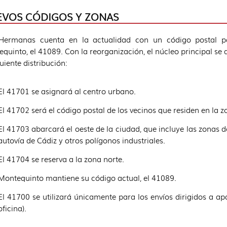
VOS CÓDIGOS Y ZONAS
Hermanas cuenta en la actualidad con un código postal par
quinto, el 41089. Con la reorganización, el núcleo principal se 
guiente distribución:
El 41701 se asignará al centro urbano.
El 41702 será el código postal de los vecinos que residen en la z
El 41703 abarcará el oeste de la ciudad, que incluye las zonas de
autovía de Cádiz y otros polígonos industriales.
El 41704 se reserva a la zona norte.
Montequinto mantiene su código actual, el 41089.
El 41700 se utilizará únicamente para los envíos dirigidos a ap
oficina).