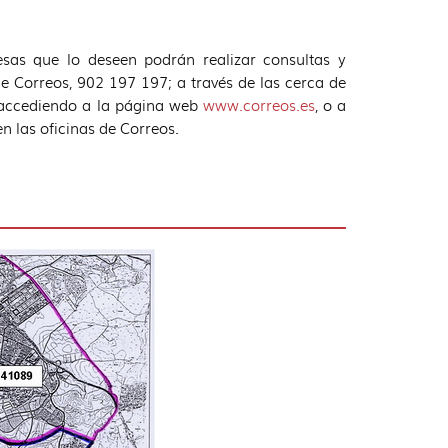
sas que lo deseen podrán realizar consultas y
de Correos, 902 197 197; a través de las cerca de
; accediendo a la página web
www.correos.es
, o a
n las oficinas de Correos.