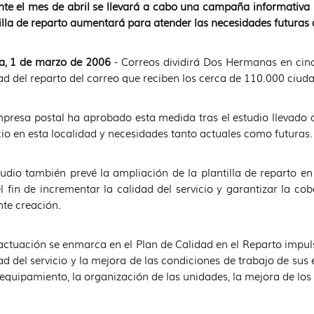
te el mes de abril se llevará a cabo una campaña informativa me
illa de reparto aumentará para atender las necesidades futuras 
la, 1 de marzo de 2006
- Correos dividirá Dos Hermanas en cinco
ad del reparto del correo que reciben los cerca de 110.000 ciu
presa postal ha aprobado esta medida tras el estudio llevado a
cio en esta localidad y necesidades tanto actuales como futuras.
tudio también prevé la ampliación de la plantilla de reparto en
l fin de incrementar la calidad del servicio y garantizar la cob
nte creación.
actuación se enmarca en el Plan de Calidad en el Reparto impul
ad del servicio y la mejora de las condiciones de trabajo de s
 equipamiento, la organización de las unidades, la mejora de los