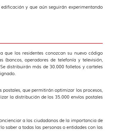
 edificación y que aún seguirán experimentando
ra que los residentes conozcan su nuevo código
 (bancos, operadores de telefonía y televisión,
e distribuirán más de 30.000 folletos y carteles
signado.
postales, que permitirán optimizar los procesos,
izar la distribución de los 35.000 envíos postales
concienciar a los ciudadanos de la importancia de
rlo saber a todas las personas o entidades con las