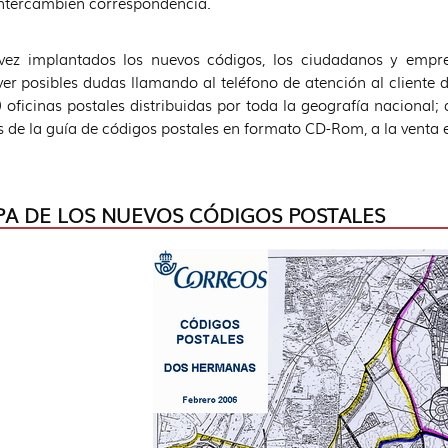
ntercambien correspondencia.
vez implantados los nuevos códigos, los ciudadanos y empre
ver posibles dudas llamando al teléfono de atención al cliente 
 oficinas postales distribuidas por toda la geografía nacional
s de la guía de códigos postales en formato CD-Rom, a la venta e
A DE LOS NUEVOS CÓDIGOS POSTALES