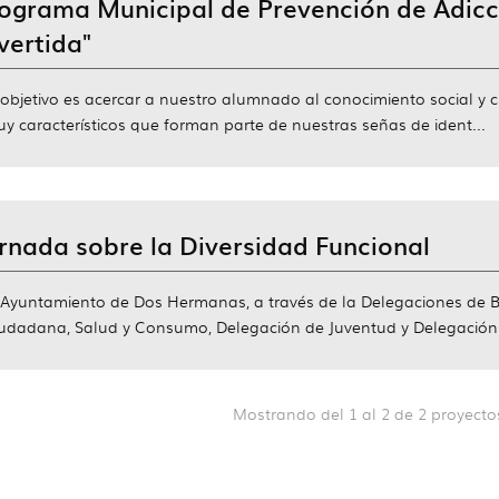
ograma Municipal de Prevención de Adic
vertida"
 objetivo es acercar a nuestro alumnado al conocimiento social y
y característicos que forman parte de nuestras señas de ident...
rnada sobre la Diversidad Funcional
 Ayuntamiento de Dos Hermanas, a través de la Delegaciones de Bi
udadana, Salud y Consumo, Delegación de Juventud y Delegación d
Mostrando del 1 al 2 de 2 proyecto