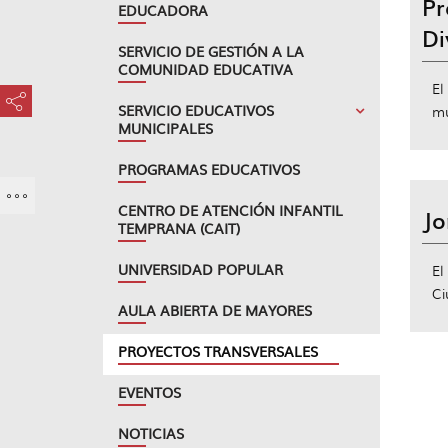
Pr
EDUCADORA
Di
SERVICIO DE GESTIÓN A LA
COMUNIDAD EDUCATIVA
El
???key.element.share.share.access???
SERVICIO EDUCATIVOS
mu
MUNICIPALES
PROGRAMAS EDUCATIVOS
CENTRO DE ATENCIÓN INFANTIL
Jo
TEMPRANA (CAIT)
UNIVERSIDAD POPULAR
El
Ci
AULA ABIERTA DE MAYORES
PROYECTOS TRANSVERSALES
EVENTOS
NOTICIAS