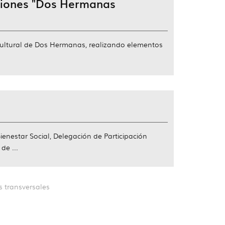
ciones "Dos Hermanas
 cultural de Dos Hermanas, realizando elementos
enestar Social, Delegación de Participación
e ...
s transversales