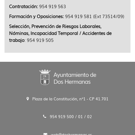
idioma
Contratación:
954 919 563
Formación y Oposiciones:
954 919 581 (Ext 73514/09)
Selección, Prevención de Riesgos Laborales,
Nóminas, Incapacidad Temporal / Accidentes de
trabajo
: 954 919 505
Plaza de la Constitución, n°1 - CP 41.701
954 919 500 / 01 / 02
web@doshermanas.es