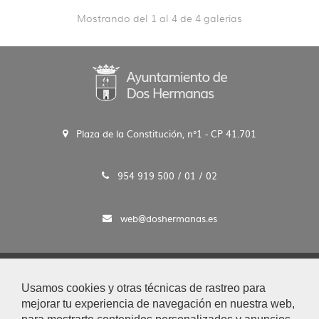
Mostrando del 1 al 4 de 4 galerias
Plaza de la Constitución, n°1 - CP 41.701
954 919 500 / 01 / 02
web@doshermanas.es
2020 © Ayto. de Dos Hermanas
Usamos cookies y otras técnicas de rastreo para
Aviso Legal y Protección de Datos
mejorar tu experiencia de navegación en nuestra web,
|