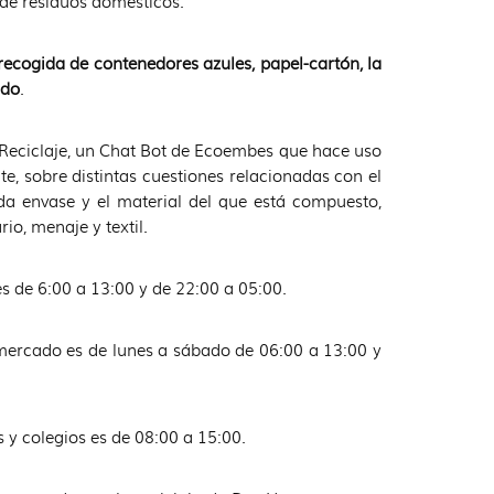
 de residuos domésticos.
recogida de contenedores azules, papel-cartón, la
ado
.
e Reciclaje, un Chat Bot de Ecoembes que hace uso
ante, sobre distintas cuestiones relacionadas con el
da envase y el material del que está compuesto,
io, menaje y textil.
es de 6:00 a 13:00 y de 22:00 a 05:00.
 mercado es de lunes a sábado de 06:00 a 13:00 y
s y colegios es de 08:00 a 15:00.