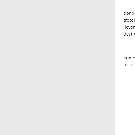
Los 
donde
trata
lleva
destr
conte
trans