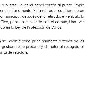
uerta, llevan el papel-cartón al punto limpio
rencia diariamente. Si la retirada requiriera de un
 municipal, después de la retirada, el vehículo la
ecífico, para no mezclarlo con el común, Una vez
ado en la Ley de Protección de Datos.
 se llevan a cabo principalmente a través de los
 gestiona este proceso y el material recogido se
anta de reciclaje.