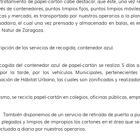
 tratamiento de papel-cartón cabe destacar, que éste, una vez
vés de contenedores, puntos limpios fijos, puntos limpios móviles
cas y mercado, es transportado por nuestros operarios a la plan
adaira, el cual una vez prensado y almacenado en balas, es en
 Natur de Zaragoza.
ipción de los servicios de recogida, contenedor azul.
cogida del contenedor azul de papel-cartón se realiza 5 días 
 por la tarde, por los vehículos Municipales, perteneciente
ación de Hábitat Urbano, las cuales son zonificadas y realizadas
smo, se recicla papel-cartón en colegios, oficinas públicas, empr
én disponemos de un servicio de retirada de puerta a puerta,
 plegados y limpios de impropios los cartones en el área que se 
ectuada a diario por nuestros operarios.