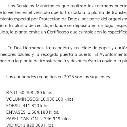
Servicios Municipales que realizan las retiradas puerta a p
 lo vierten en el vehículo que lo traslada a la planta de transfe
miento especial por Protección de Datos, por parte del organismo
ría a la planta de reciclaje donde se deposita en un lugar esp
uido, la planta emite un Certificado que cumple con lo especific
En Dos Hermanas, la recogida y reciclaje de papel y cartón
nedores azules y la recogida puerta a puerta. El Ayuntamiento
porta a la planta de transferencia y después ésta la envía a la pl
Las cantidades recogidas en 2025 son las siguientes:
R.S.U: 50.458.280 kilos.
VOLUMINOSOS: 10.036.160 kilos.
FORSU: 411.820 kilos.
ENVASES: 1.584.180 kilos.
PAPEL-CARTÓN: 2.346.949 kilos.
VIDRIO: 1.820.360 kilos.