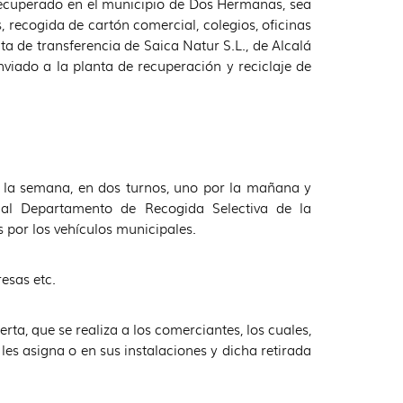
 recuperado en el municipio de Dos Hermanas, sea
, recogida de cartón comercial, colegios, oficinas
ta de transferencia de Saica Natur S.L., de Alcalá
viado a la planta de recuperación y reciclaje de
a la semana, en dos turnos, uno por la mañana y
s al Departamento de Recogida Selectiva de la
 por los vehículos municipales.
esas etc.
 que se realiza a los comerciantes, los cuales,
les asigna o en sus instalaciones y dicha retirada