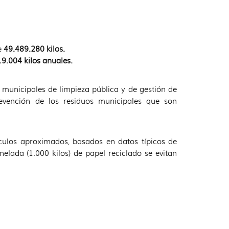
e
49.489.280 kilos.
19.004 kilos
anuales.
ipales de limpieza pública y de gestión de
revención de los residuos municipales que son
culos aproximados, basados en datos típicos de
nelada (1.000 kilos) de papel reciclado se evitan