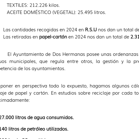
TEXTILES: 212.226 kilos.
ACEITE DOMÉSTICO (VEGETAL): 25.495 litros.
 cantidades recogidas en 2024 en
R.S.U
nos dan un total d
 retiradas en
papel-cartón
en 2024 nos dan un total de
2.3
yuntamiento de Dos Hermanas posee unas ordenanzas munic
duos municipales, que regula entre otros, la gestión y la p
tencia de los ayuntamientos.
poner en perspectiva todo lo expuesto, hagamos algunos cál
laje de papel y cartón. En estudios sobre reciclaje por cada to
ximadamente:
27.000 litros de agua consumidos.
140 litros de petróleo utilizados.