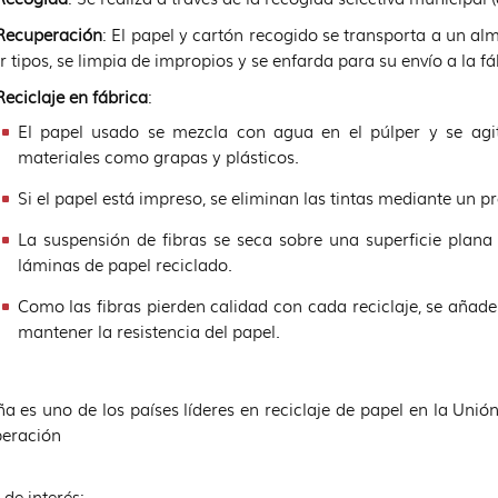
Recuperación
: El papel y cartón recogido se transporta a un al
r tipos, se limpia de impropios y se enfarda para su envío a la f
Reciclaje en fábrica
:
El papel usado se mezcla con agua en el púlper y se agit
materiales como grapas y plásticos.
Si el papel está impreso, se eliminan las tintas mediante un p
La suspensión de fibras se seca sobre una superficie plan
láminas de papel reciclado.
Como las fibras pierden calidad con cada reciclaje, se añad
mantener la resistencia del papel.
a es uno de los países líderes en reciclaje de papel en la Unió
peración
 de interés: