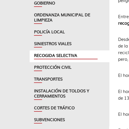
pelig
GOBIERNO
ORDENANZA MUNICIPAL DE
Entre
LIMPIEZA
recog
POLICÍA LOCAL
Desde
SINIESTROS VIALES
de la
recic
RECOGIDA SELECTIVA
pero,
PROTECCIÓN CIVIL
El ho
TRANSPORTES
INSTALACIÓN DE TOLDOS Y
El ho
CERRAMIENTOS
de 13
CORTES DE TRÁFICO
El ho
SUBVENCIONES