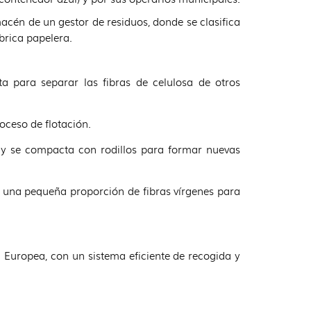
macén de un gestor de residuos, donde se clasifica
ábrica papelera.
a para separar las fibras de celulosa de otros
roceso de flotación.
a y se compacta con rodillos para formar nuevas
e una pequeña proporción de fibras vírgenes para
n Europea, con un sistema eficiente de recogida y