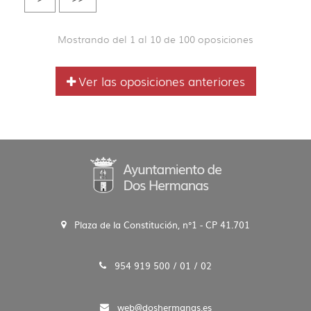
Mostrando del 1 al 10 de 100 oposiciones
Ver las oposiciones anteriores
Plaza de la Constitución, n°1 - CP 41.701
954 919 500 / 01 / 02
web@doshermanas.es