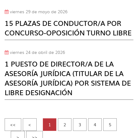
viernes 29 de mayo de 2026
15 PLAZAS DE CONDUCTOR/A POR
CONCURSO-OPOSICIÓN TURNO LIBRE
viernes 24 de abril de 2026
1 PUESTO DE DIRECTOR/A DE LA
ASESORÍA JURÍDICA (TITULAR DE LA
ASESORÍA JURÍDICA) POR SISTEMA DE
LIBRE DESIGNACIÓN
<<
<
1
2
3
4
5
>
>>