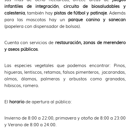
idioma
infantiles
de integración
,
circuito de biosaludables y
calestenia
, también hay
pistas de fútbol y patinaje
. Además
para las mascotas hay un
parque canino y sanecan
(papelera con dispensador de bolsas).
Cuenta con servicios de
restauración, zonas de merendero
y aseos públicos
.
Las especies vegetales que podemos encontrar: Pinos,
higueras, lentiscos, retamas, falsos pimenteros, jacarandas,
olmos, álamos, palmeras y arbustos como granados,
hibiscos, romero.
El
horario
de apertura al público:
Invierno de 8:00 a 22:00, primavera y otoño de 8:00 a 23:00
y Verano de 8:00 a 24:00.