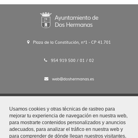
Plaza de la Constitución, n°1 - CP 41.701
954 919 500 / 01 / 02
web@doshermanas.es
2020 © Ayto. de Dos Hermanas
Usamos cookies y otras técnicas de rastreo para
Aviso Legal y Protección de Datos
mejorar tu experiencia de navegación en nuestra web,
|
para mostrarte contenidos personalizados y anuncios
Mapa Web
adecuados, para analizar el tráfico en nuestra web y
|
para comprender de dónde llegan nuestros visitantes.
Accesibilidad