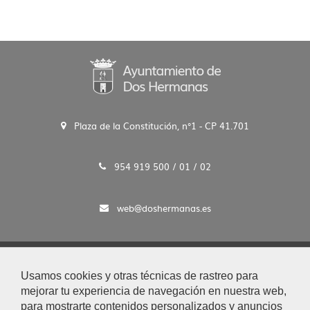
Plaza de la Constitución, n°1 - CP 41.701
954 919 500 / 01 / 02
web@doshermanas.es
2020 © Ayto. de Dos Hermanas
Usamos cookies y otras técnicas de rastreo para
Aviso Legal y Protección de Datos
mejorar tu experiencia de navegación en nuestra web,
|
para mostrarte contenidos personalizados y anuncios
Mapa Web