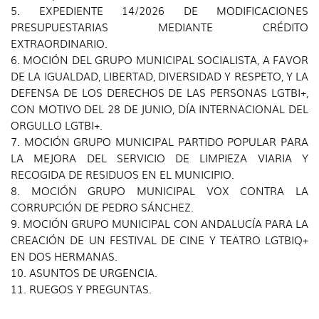
5. EXPEDIENTE 14/2026 DE MODIFICACIONES
PRESUPUESTARIAS MEDIANTE CRÉDITO
EXTRAORDINARIO.
6. MOCIÓN DEL GRUPO MUNICIPAL SOCIALISTA, A FAVOR
DE LA IGUALDAD, LIBERTAD, DIVERSIDAD Y RESPETO, Y LA
DEFENSA DE LOS DERECHOS DE LAS PERSONAS LGTBI+,
CON MOTIVO DEL 28 DE JUNIO, DÍA INTERNACIONAL DEL
ORGULLO LGTBI+.
7. MOCIÓN GRUPO MUNICIPAL PARTIDO POPULAR PARA
LA MEJORA DEL SERVICIO DE LIMPIEZA VIARIA Y
RECOGIDA DE RESIDUOS EN EL MUNICIPIO.
8. MOCIÓN GRUPO MUNICIPAL VOX CONTRA LA
CORRUPCIÓN DE PEDRO SÁNCHEZ.
9. MOCIÓN GRUPO MUNICIPAL CON ANDALUCÍA PARA LA
CREACIÓN DE UN FESTIVAL DE CINE Y TEATRO LGTBIQ+
EN DOS HERMANAS.
10. ASUNTOS DE URGENCIA.
11. RUEGOS Y PREGUNTAS.