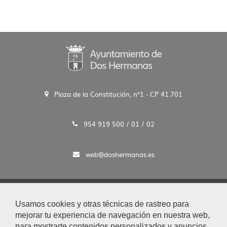
Plaza de la Constitución, n°1 - CP 41.701
954 919 500 / 01 / 02
web@doshermanas.es
2020 © Ayto. de Dos Hermanas
Usamos cookies y otras técnicas de rastreo para
Aviso Legal y Protección de Datos
mejorar tu experiencia de navegación en nuestra web,
|
para mostrarte contenidos personalizados y anuncios