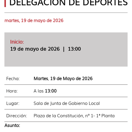
DELEGACIÓN DE DEPORTES
idioma
martes, 19 de mayo de 2026
Inicio:
19 de mayo de 2026
|
13:00
Fecha:
Martes
,
19 de Mayo de 2026
Hora:
A las
13:00
Lugar:
Sala de Junta de Gobierno Local
Dirección:
Plaza de la Constitución, nº 1- 1ª Planta
Asunto: