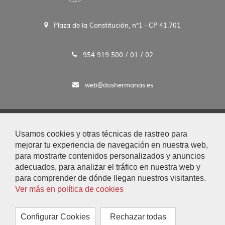
Plaza de la Constitución, n°1 - CP 41.701
954 919 500 / 01 / 02
web@doshermanas.es
2020 © Ayto. de Dos Hermanas
Usamos cookies y otras técnicas de rastreo para
Aviso Legal y Protección de Datos
mejorar tu experiencia de navegación en nuestra web,
|
para mostrarte contenidos personalizados y anuncios
Mapa Web
adecuados, para analizar el tráfico en nuestra web y
|
para comprender de dónde llegan nuestros visitantes.
Accesibilidad
Ver más en política de cookies
|
Búsqueda
|
Configurar Cookies
Rechazar todas
Contacto