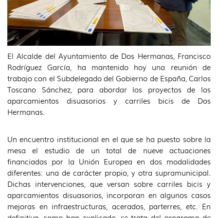
El Alcalde del Ayuntamiento de Dos Hermanas, Francisco
Rodríguez García, ha mantenido hoy una reunión de
trabajo con el Subdelegado del Gobierno de España, Carlos
Toscano Sánchez, para abordar los proyectos de los
aparcamientos disuasorios y carriles bicis de Dos
Hermanas.
Un encuentro institucional en el que se ha puesto sobre la
mesa el estudio de un total de nueve actuaciones
financiadas por la Unión Europea en dos modalidades
diferentes: una de carácter propio, y otra supramunicipal.
Dichas intervenciones, que versan sobre carriles bicis y
aparcamientos disuasorios, incorporan en algunos casos
mejoras en infraestructuras, acerados, parterres, etc. En
definitiva, como han explicado, se trata del programa de