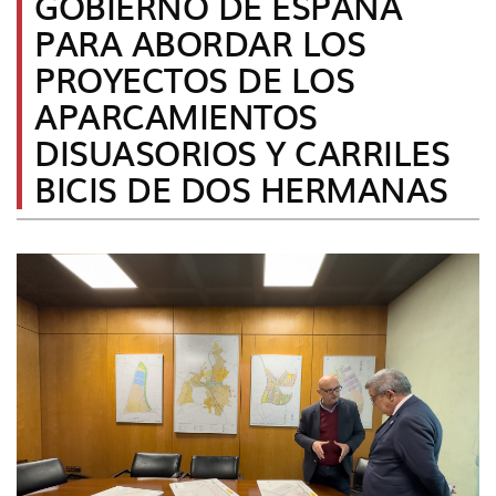
GOBIERNO DE ESPAÑA
idioma
PARA ABORDAR LOS
PROYECTOS DE LOS
APARCAMIENTOS
DISUASORIOS Y CARRILES
BICIS DE DOS HERMANAS