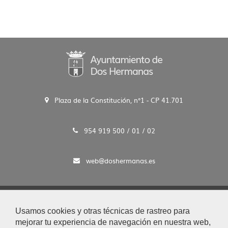
Plaza de la Constitución, n°1 - CP 41.701
954 919 500 / 01 / 02
web@doshermanas.es
2020 © Ayto. de Dos Hermanas
Usamos cookies y otras técnicas de rastreo para
Aviso Legal y Protección de Datos
mejorar tu experiencia de navegación en nuestra web,
|