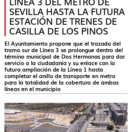
LÍNEA 3 DEL METRO DE
idioma
SEVILLA HASTA LA FUTURA
ESTACIÓN DE TRENES DE
CASILLA DE LOS PINOS
El Ayuntamiento propone que el trazado del
tramo sur de Línea 3 se prolongue dentro del
término municipal de Dos Hermanas para dar
servicio a la ciudadanía y su enlace con la
futura ampliación de la Línea 1 hasta
completar el anillo de transporte en metro
para la totalidad de la cobertura de ambas
líneas en el municipio