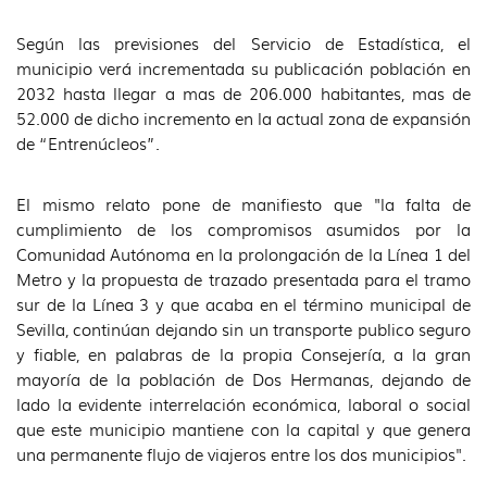
Según las previsiones del Servicio de Estadística, el
municipio verá incrementada su publicación población en
2032 hasta llegar a mas de 206.000 habitantes, mas de
52.000 de dicho incremento en la actual zona de expansión
de “Entrenúcleos”.
El mismo relato pone de manifiesto que "la falta de
cumplimiento de los compromisos asumidos por la
Comunidad Autónoma en la prolongación de la Línea 1 del
Metro y la propuesta de trazado presentada para el tramo
sur de la Línea 3 y que acaba en el término municipal de
Sevilla, continúan dejando sin un transporte publico seguro
y fiable, en palabras de la propia Consejería, a la gran
mayoría de la población de Dos Hermanas, dejando de
lado la evidente interrelación económica, laboral o social
que este municipio mantiene con la capital y que genera
una permanente flujo de viajeros entre los dos municipios".