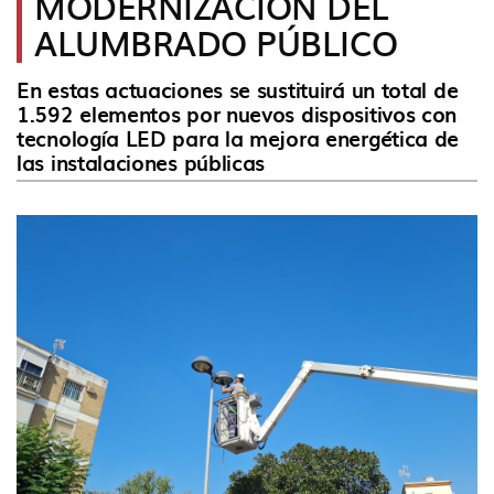
MODERNIZACIÓN DEL
idioma
ALUMBRADO PÚBLICO
En estas actuaciones se sustituirá un total de
1.592 elementos por nuevos dispositivos con
tecnología LED para la mejora energética de
las instalaciones públicas