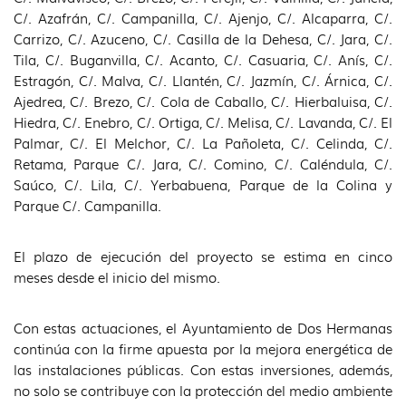
C/. Azafrán, C/. Campanilla, C/. Ajenjo, C/. Alcaparra, C/.
Carrizo, C/. Azuceno, C/. Casilla de la Dehesa, C/. Jara, C/.
Tila, C/. Buganvilla, C/. Acanto, C/. Casuaria, C/. Anís, C/.
Estragón, C/. Malva, C/. Llantén, C/. Jazmín, C/. Árnica, C/.
Ajedrea, C/. Brezo, C/. Cola de Caballo, C/. Hierbaluisa, C/.
Hiedra, C/. Enebro, C/. Ortiga, C/. Melisa, C/. Lavanda, C/. El
Palmar, C/. El Melchor, C/. La Pañoleta, C/. Celinda, C/.
Retama, Parque C/. Jara, C/. Comino, C/. Caléndula, C/.
Saúco, C/. Lila, C/. Yerbabuena, Parque de la Colina y
Parque C/. Campanilla.
El plazo de ejecución del proyecto se estima en cinco
meses desde el inicio del mismo.
Con estas actuaciones, el Ayuntamiento de Dos Hermanas
continúa con la firme apuesta por la mejora energética de
las instalaciones públicas. Con estas inversiones, además,
no solo se contribuye con la protección del medio ambiente