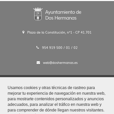
Plaza de la Constitución, n°1 - CP 41.701
954 919 500 / 01 / 02
web@doshermanas.es
2020 © Ayto. de Dos Hermanas
Usamos cookies y otras técnicas de rastreo para
Aviso Legal y Protección de Datos
mejorar tu experiencia de navegación en nuestra web,
|
para mostrarte contenidos personalizados y anuncios
Mapa Web
adecuados, para analizar el tráfico en nuestra web y
|
para comprender de dónde llegan nuestros visitantes.
Accesibilidad