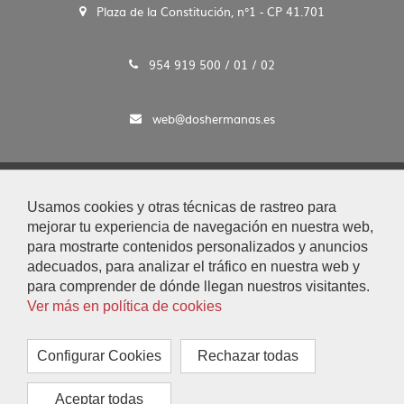
Plaza de la Constitución, n°1 - CP 41.701
954 919 500 / 01 / 02
web@doshermanas.es
2020 © Ayto. de Dos Hermanas
Usamos cookies y otras técnicas de rastreo para
Aviso Legal y Protección de Datos
mejorar tu experiencia de navegación en nuestra web,
|
para mostrarte contenidos personalizados y anuncios
Mapa Web
adecuados, para analizar el tráfico en nuestra web y
|
para comprender de dónde llegan nuestros visitantes.
Accesibilidad
Ver más en política de cookies
|
Búsqueda
|
Configurar Cookies
Rechazar todas
Contacto
|
Aceptar todas