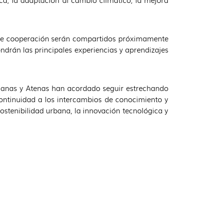
a, la adaptación al cambio climático, la mejora
o de cooperación serán compartidos próximamente
drán las principales experiencias y aprendizajes
rmanas y Atenas han acordado seguir estrechando
ontinuidad a los intercambios de conocimiento y
sostenibilidad urbana, la innovación tecnológica y