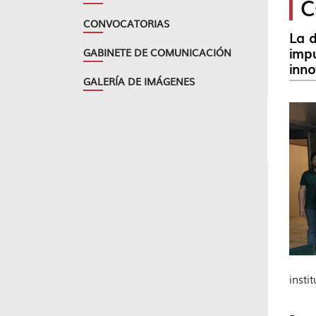
C
CONVOCATORIAS
La d
impu
GABINETE DE COMUNICACIÓN
inno
GALERÍA DE IMÁGENES
insti