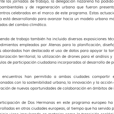
te las jornadas de trabajo, la delegación nazarena ha podido 
oambientales y de regeneración urbana que fueron present
ntros celebrados en el marco de este programa. Estas actuacio
a está desarrollando para avanzar hacia un modelo urbano más 
ados del cambio climático.
enda de trabajo también ha incluido diversas exposiciones téc
dimientos empleados por Atenas para la planificación, diseñ
 abordados han destacado el uso de datos para apoyar la toma
orización territorial, la utilización de drones para el análisis
las de participación ciudadana incorporadas al desarrollo de 
s encuentros han permitido a ambas ciudades compartir ex
ionadas con la sostenibilidad urbana, la innovación y la acción
ación de nuevas oportunidades de colaboración en ámbitos de 
articipación de Dos Hermanas en este programa europeo ha 
rolladas en otras ciudades europeas, al tiempo que ha servido p