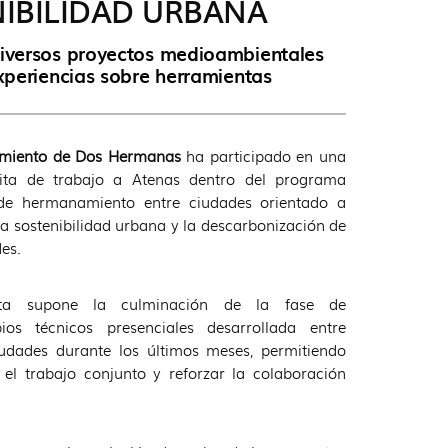
IBILIDAD URBANA
diversos proyectos medioambientales
xperiencias sobre herramientas
miento de Dos Hermanas
ha participado en una
sita de trabajo a Atenas dentro del programa
de hermanamiento entre ciudades orientado a
la sostenibilidad urbana y la descarbonización de
es.
sita supone la culminación de la fase de
bios técnicos presenciales desarrollada entre
udades durante los últimos meses, permitiendo
 el trabajo conjunto y reforzar la colaboración