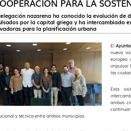
OOPERACIÓN PARA LA SOSTEN
elegación nazarena ha conocido la evolución de 
lsados por la capital griega y ha intercambiado e
vadoras para la planificación urbana
El
Ayunta
nueva vi
europeo 
impulsar 
las ciudad
Esta vi
intercam
ambas ci
continuar
tucional y técnica entre ambos municipios.