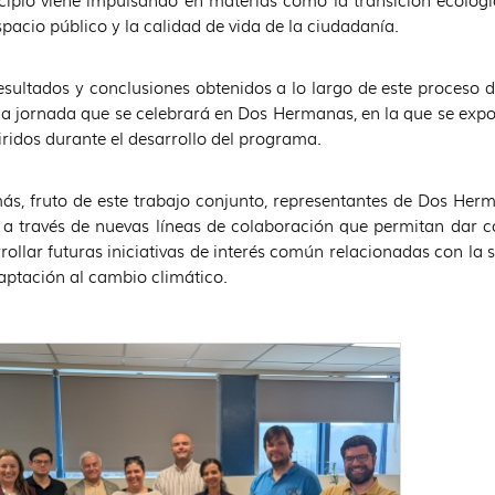
ipio viene impulsando en materias como la transición ecológic
spacio público y la calidad de vida de la ciudadanía.
esultados y conclusiones obtenidos a lo largo de este proces
a jornada que se celebrará en Dos Hermanas, en la que se expon
ridos durante el desarrollo del programa.
s, fruto de este trabajo conjunto, representantes de Dos He
 a través de nuevas líneas de colaboración que permitan dar c
rollar futuras iniciativas de interés común relacionadas con la 
aptación al cambio climático.