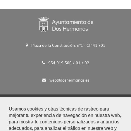
Plaza de la Constitución, n°1 - CP 41.701
954 919 500 / 01 / 02
web@doshermanas.es
2020 © Ayto. de Dos Hermanas
Usamos cookies y otras técnicas de rastreo para
Aviso Legal y Protección de Datos
mejorar tu experiencia de navegación en nuestra web,
|
para mostrarte contenidos personalizados y anuncios
Mapa Web
adecuados, para analizar el tráfico en nuestra web y
|