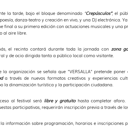
nte la tarde, bajo el bloque denominado
"
Crepúsculos"
, el pú
poesía, danza-teatro y creación en vivo, y una DJ electrónica. Ya
e final a su primera edición con actuaciones musicales y una p
o al aire libre.
ás, el recinto contará durante toda la jornada con
zona ga
ral y de ocio dirigida tanto a público local como visitante.
e la organización se señala que "VERSALLA" pretende poner 
ad
a través de nuevos formatos creativos y experiencias cul
o la dinamización turística y la participación ciudadana.
ceso al festival será
libre y gratuito
hasta completar aforo. 
estas participativas, requerirán inscripción previa a través de los
la información sobre programación, horarios e inscripciones pue