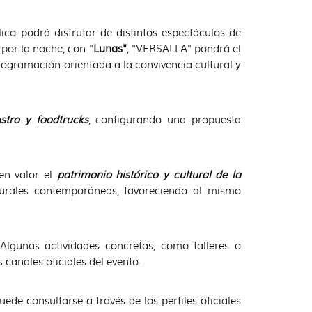
blico podrá disfrutar de distintos espectáculos de
 por la noche, con "
Lunas"
, "VERSALLA" pondrá el
rogramación orientada a la convivencia cultural y
stro y foodtrucks
, configurando una propuesta
en valor el
patrimonio histórico y cultural de la
turales contemporáneas, favoreciendo al mismo
Algunas actividades concretas, como talleres o
 canales oficiales del evento.
de consultarse a través de los perfiles oficiales