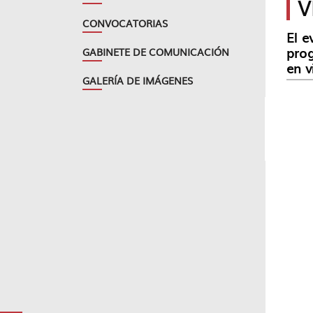
V
CONVOCATORIAS
El e
prog
GABINETE DE COMUNICACIÓN
en v
GALERÍA DE IMÁGENES