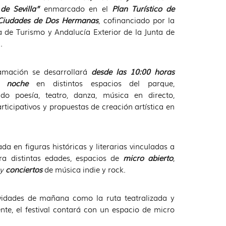
 de Sevilla”
enmarcado en el
Plan Turístico de
Ciudades de Dos Hermanas
, cofinanciado por la
a de Turismo y Andalucía Exterior de la Junta de
.
amación se desarrollará
desde las 10:00 horas
a noche
en distintos espacios del parque,
do poesía, teatro, danza, música en directo,
articipativos y propuestas de creación artística en
da en figuras históricas y literarias vinculadas a
a distintas edades, espacios de
micro abierto
,
y
conciertos
de música indie y rock.
ividades de mañana como la ruta teatralizada y
ente, el festival contará con un espacio de micro