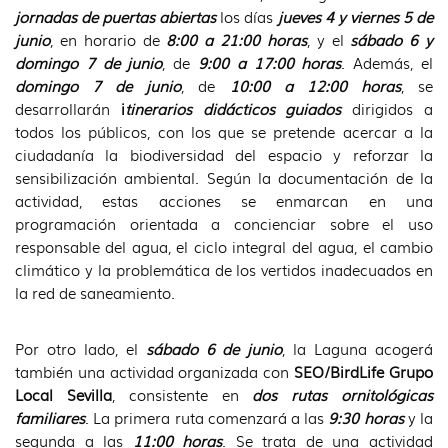
jornadas de puertas abiertas
los días
jueves 4 y viernes 5 de
junio
, en horario de
8:00 a 21:00 horas
, y el
sábado 6 y
domingo 7 de junio
, de
9:00 a 17:00 horas
. Además, el
domingo 7 de junio
, de
10:00 a 12:00 horas
, se
desarrollarán
i
tinerarios didácticos guiados
dirigidos a
todos los públicos, con los que se pretende acercar a la
ciudadanía la biodiversidad del espacio y reforzar la
sensibilización ambiental. Según la documentación de la
actividad, estas acciones se enmarcan en una
programación orientada a concienciar sobre el uso
responsable del agua, el ciclo integral del agua, el cambio
climático y la problemática de los vertidos inadecuados en
la red de saneamiento.
Por otro lado, el
sábado 6 de junio
, la Laguna acogerá
también una actividad organizada con
SEO/BirdLife Grupo
Local Sevilla
, consistente en
dos rutas ornitológicas
familiares
. La primera ruta comenzará a las
9:30 horas
y la
segunda a las
11:00 horas
. Se trata de una actividad