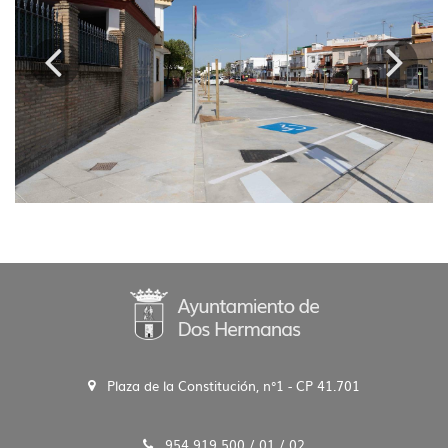
Anterior
??
la
Plaza de la Constitución, n°1 - CP 41.701
954 919 500 / 01 / 02