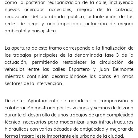
como la posterior reurbanización de la calle, incluyendo
nuevos acerados accesibles, mejora de la calzada,
renovación del alumbrado público, actualización de las
redes de riego y una importante actuación de mejora
ambiental y paisajística.
La apertura de este tramo corresponde a la finalización de
los trabajos principales de la denominada fase 3 de la
actuación, permitiendo restablecer la circulación de
vehículos entre las calles Espartero y Juan Belmonte
mientras continúan desarrollándose las obras en otros
sectores de la intervención.
Desde el Ayuntamiento se agradece la comprensión y
colaboración mostrada por los vecinos y vecinas de la zona
durante el desarrollo de unos trabajos de gran complejidad
técnica, necesarios para modernizar unas infraestructuras
hidráulicas con varias décadas de antigüedad y mejorar de
forma integral este importante eje urbano de la ciudad.