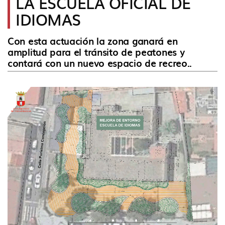
LA ESCUELA OFICIAL DE
idioma
IDIOMAS
Con esta actuación la zona ganará en
amplitud para el tránsito de peatones y
contará con un nuevo espacio de recreo..