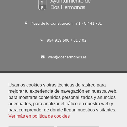
Plaza de la Constitución, n°1 - CP 41.701
954 919 500 / 01 / 02
web@doshermanas.es
2020 © Ayto. de Dos Hermanas
Usamos cookies y otras técnicas de rastreo para
Aviso Legal y Protección de Datos
mejorar tu experiencia de navegación en nuestra web,
|
para mostrarte contenidos personalizados y anuncios
Mapa Web
adecuados, para analizar el tráfico en nuestra web y
|
para comprender de dónde llegan nuestros visitantes.
Accesibilidad
Ver más en política de cookies
|
Búsqueda