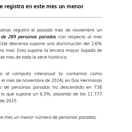
e registra en este mes un menor
anas registró el pasado mes de noviembre un
 de 289 personas paradas
con respecto al mes
 Este descenso supone una disminución del 2,6%
imo mes. Esto supone la tercera mayor bajada de
te mes de toda la serie histórica.
o al cómputo interanual (si contamos como
a el mes de noviembre de 2024), en Dos Hermanas
o de personas paradas ha descendido en 738
 lo que supone un 6,3%; pasando de las 11.777
de 2025.
 este mes un menor número de personas paradas.