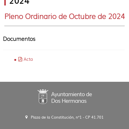
2024
idioma
Pleno Ordinario de Octubre de 2024
Documentos
Acta
Plaza de la Constitución, n°1 - CP 41.701