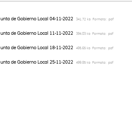
Junta de Gobierno Local 04-11-2022
341.72 kb
Formato:
pdf
Junta de Gobierno Local 11-11-2022
394.03 kb
Formato:
pdf
Junta de Gobierno Local 18-11-2022
495.65 kb
Formato:
pdf
Junta de Gobierno Local 25-11-2022
499.85 kb
Formato:
pdf