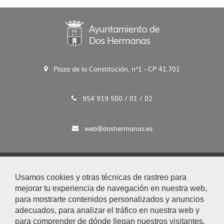
Plaza de la Constitución, n°1 - CP 41.701
954 919 500 / 01 / 02
web@doshermanas.es
2020 © Ayto. de Dos Hermanas
Usamos cookies y otras técnicas de rastreo para
Aviso Legal y Protección de Datos
mejorar tu experiencia de navegación en nuestra web,
|
para mostrarte contenidos personalizados y anuncios
Mapa Web
adecuados, para analizar el tráfico en nuestra web y
|
para comprender de dónde llegan nuestros visitantes.
Accesibilidad