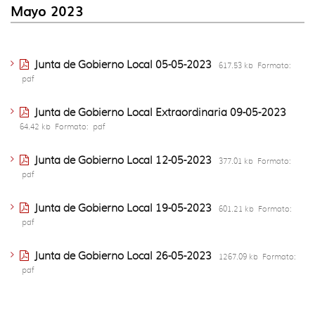
idioma
Mayo 2023
Junta de Gobierno Local 05-05-2023
617.53 kb
Formato:
pdf
Junta de Gobierno Local Extraordinaria 09-05-2023
64.42 kb
Formato:
pdf
Junta de Gobierno Local 12-05-2023
377.01 kb
Formato:
pdf
Junta de Gobierno Local 19-05-2023
601.21 kb
Formato:
pdf
Junta de Gobierno Local 26-05-2023
1267.09 kb
Formato:
pdf