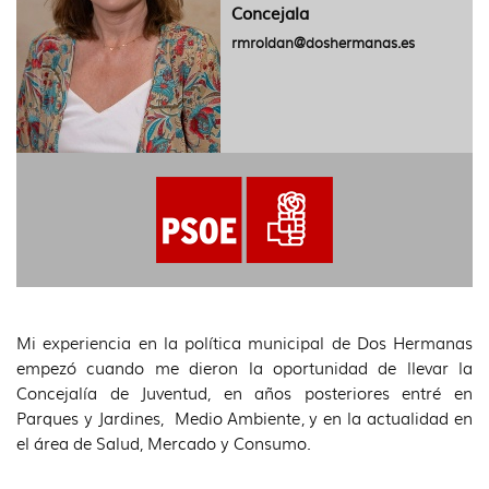
idioma
Concejala
rmroldan@doshermanas.es
Mi experiencia en la política municipal de Dos Hermanas
empezó cuando me dieron la oportunidad de llevar la
Concejalía de Juventud, en años posteriores entré en
Parques y Jardines, Medio Ambiente, y en la actualidad en
el área de Salud, Mercado y Consumo.