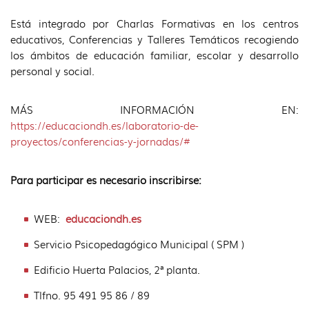
idioma
Está integrado por Charlas Formativas en los centros
educativos, Conferencias y Talleres Temáticos recogiendo
los ámbitos de educación familiar, escolar y desarrollo
personal y social.
MÁS INFORMACIÓN EN:
https://educaciondh.es/laboratorio-de-
proyectos/conferencias-y-jornadas/#
Para participar es necesario inscribirse:
WEB:
educaciondh.es
Servicio Psicopedagógico Municipal ( SPM )
Edificio Huerta Palacios, 2ª planta.
Tlfno. 95 491 95 86 / 89