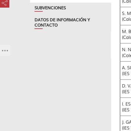
(Cal
???key.element.share.share.access???
SUBVENCIONES
S. 
(Cal
DATOS DE INFORMACIÓN Y
CONTACTO
M. 
(Cal
N. 
(Col
A. 
(IES
D. 
(IES
I. 
(IES
J. 
(IES