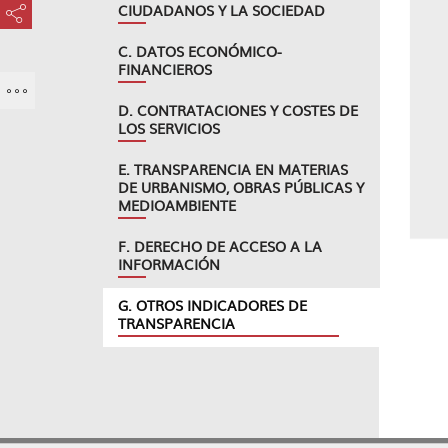
CIUDADANOS Y LA SOCIEDAD
???key.element.share.share.access???
C. DATOS ECONÓMICO-
FINANCIEROS
D. CONTRATACIONES Y COSTES DE
LOS SERVICIOS
E. TRANSPARENCIA EN MATERIAS
DE URBANISMO, OBRAS PÚBLICAS Y
MEDIOAMBIENTE
F. DERECHO DE ACCESO A LA
INFORMACIÓN
G. OTROS INDICADORES DE
TRANSPARENCIA