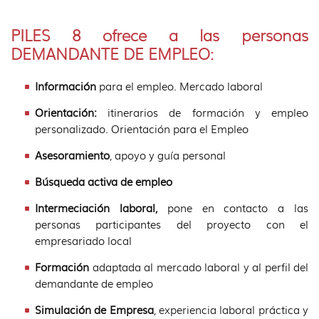
PILES 8 ofrece a las personas
DEMANDANTE DE EMPLEO:
Información
para el empleo. Mercado laboral
Orientación:
itinerarios de formación y empleo
personalizado. Orientación para el Empleo
Asesoramiento
, apoyo y guía personal
Búsqueda activa de empleo
Intermeciación laboral,
pone en contacto a las
personas participantes del proyecto con el
empresariado local
Formación
adaptada al mercado laboral y al perfil del
demandante de empleo
Simulación de Empresa
, experiencia laboral práctica y