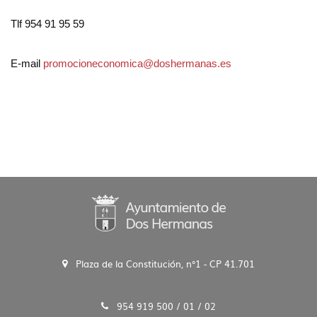
Tlf 954 91 95 59
E-mail
promocioneconomica@doshermanas.es
Plaza de la Constitución, n°1 - CP 41.701
954 919 500 / 01 / 02