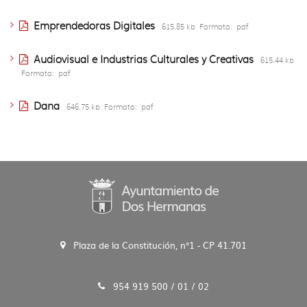
Emprendedoras Digitales
615.85 kb
Formato:
pdf
Audiovisual e Industrias Culturales y Creativas
615.44 kb
Formato:
pdf
Dana
646.75 kb
Formato:
pdf
Plaza de la Constitución, n°1 - CP 41.701
954 919 500 / 01 / 02