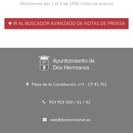
Mostrando del 1 al 5 de 1000 notas de prensa
IR AL BUSCADOR AVANZADO DE NOTAS DE PRENSA
Plaza de la Constitución, n°1 - CP 41.701
954 919 500 / 01 / 02
web@doshermanas.es