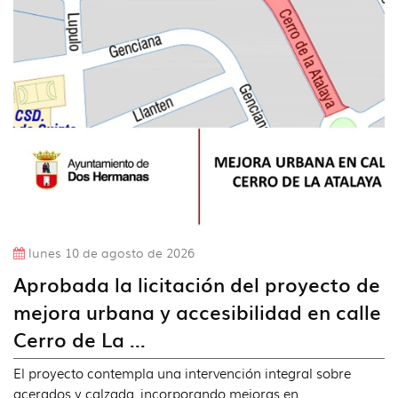
idioma
lunes 10 de agosto de 2026
Aprobada la licitación del proyecto de
mejora urbana y accesibilidad en calle
Cerro de La ...
El proyecto contempla una intervención integral sobre
acerados y calzada, incorporando mejoras en