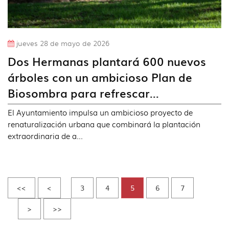
jueves 28 de mayo de 2026
Dos Hermanas plantará 600 nuevos
árboles con un ambicioso Plan de
Biosombra para refrescar...
El Ayuntamiento impulsa un ambicioso proyecto de
renaturalización urbana que combinará la plantación
extraordinaria de a...
<<
<
3
4
5
6
7
>
>>