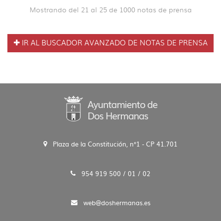
Mostrando del 21 al 25 de 1000 notas de prensa
IR AL BUSCADOR AVANZADO DE NOTAS DE PRENSA
Plaza de la Constitución, n°1 - CP 41.701
954 919 500 / 01 / 02
web@doshermanas.es