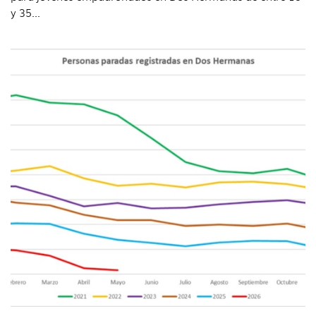
y 35...