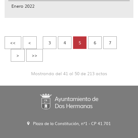
Enero 2022
<<
<
3
4
5
6
7
>
>>
Mostrando del 41 al 50 de 213 actas
Plaza de la Constitución, n°1 - CP 41.701