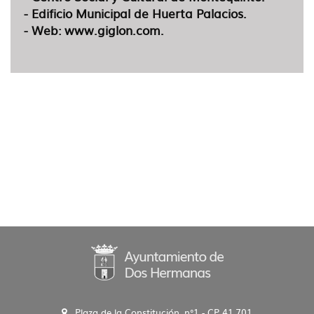
- Edificio Municipal de Huerta Palacios.
- Web: www.giglon.com.
Plaza de la Constitución, n°1 - CP 41.701