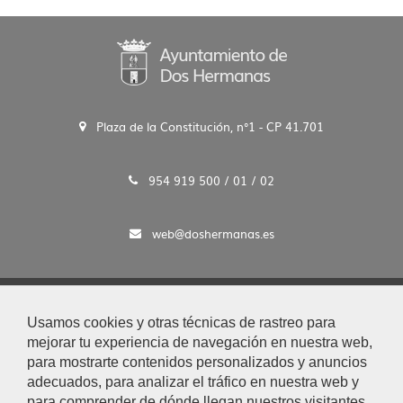
Plaza de la Constitución, n°1 - CP 41.701
954 919 500 / 01 / 02
web@doshermanas.es
2020 © Ayto. de Dos Hermanas
Usamos cookies y otras técnicas de rastreo para
Aviso Legal y Protección de Datos
mejorar tu experiencia de navegación en nuestra web,
|
para mostrarte contenidos personalizados y anuncios
Mapa Web
adecuados, para analizar el tráfico en nuestra web y
|
para comprender de dónde llegan nuestros visitantes.