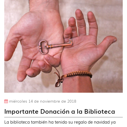
idioma
Bibli
Pedr
Laín
Entra
miércoles 14 de noviembre de 2018
Importante Donación a la Biblioteca
La biblioteca también ha tenido su regalo de navidad ya