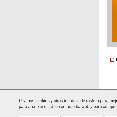
Plaza
Usamos cookies y otras técnicas de rastreo para mej
CP 41.7
para analizar el tráfico en nuestra web y para compr