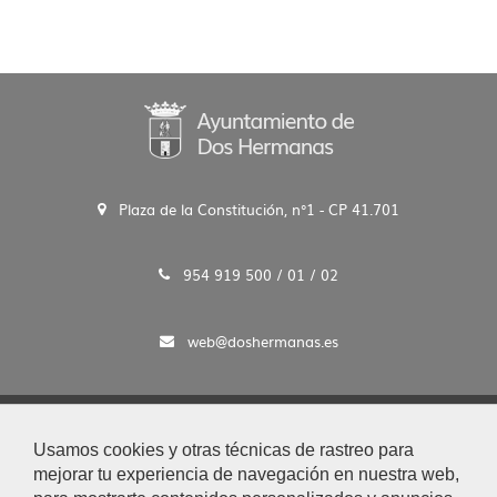
Plaza de la Constitución, n°1 - CP 41.701
954 919 500 / 01 / 02
web@doshermanas.es
2020 © Ayto. de Dos Hermanas
Usamos cookies y otras técnicas de rastreo para
Aviso Legal y Protección de Datos
mejorar tu experiencia de navegación en nuestra web,
|