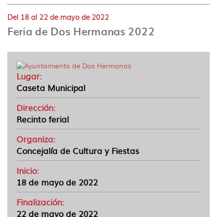
idioma
Del 18 al 22 de mayo de 2022
Feria de Dos Hermanas 2022
Lugar:
Caseta Municipal
Dirección:
Recinto ferial
Organiza:
Concejalía de Cultura y Fiestas
Inicio:
18 de mayo de 2022
Finalización:
22 de mayo de 2022