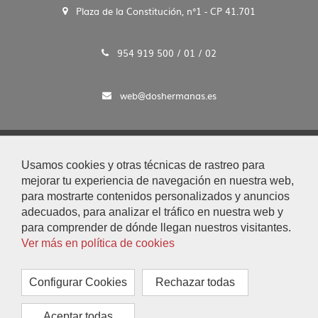
Plaza de la Constitución, n°1 - CP 41.701
954 919 500 / 01 / 02
web@doshermanas.es
2020 © Ayto. de Dos Hermanas
Usamos cookies y otras técnicas de rastreo para
Aviso Legal y Protección de Datos
mejorar tu experiencia de navegación en nuestra web,
|
para mostrarte contenidos personalizados y anuncios
Mapa Web
adecuados, para analizar el tráfico en nuestra web y
|
para comprender de dónde llegan nuestros visitantes.
Accesibilidad
Ver más en política de cookies
|
Búsqueda
|
Configurar Cookies
Rechazar todas
Contacto
|
Aceptar todas