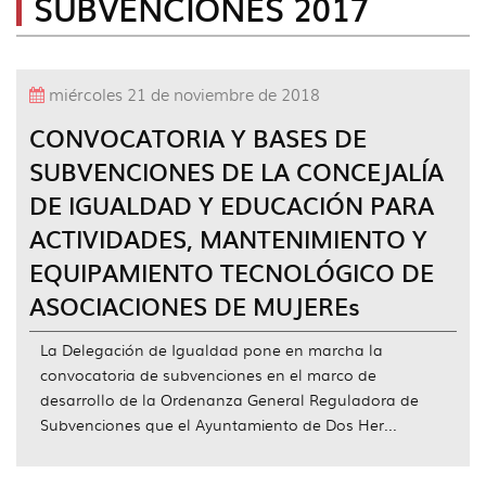
SUBVENCIONES 2017
idioma
Igua
por
años
|
miércoles 21 de noviembre de 2018
navig
Años
CONVOCATORIA Y BASES DE
Anter
SUBVENCIONES DE LA CONCEJALÍA
DE IGUALDAD Y EDUCACIÓN PARA
ACTIVIDADES, MANTENIMIENTO Y
EQUIPAMIENTO TECNOLÓGICO DE
ASOCIACIONES DE MUJEREs
La Delegación de Igualdad pone en marcha la
convocatoria de subvenciones en el marco de
desarrollo de la Ordenanza General Reguladora de
Subvenciones que el Ayuntamiento de Dos Her...