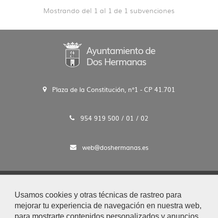
Mostrando del 1 al 1 de 1 subvenciones
Plaza de la Constitución, n°1 - CP 41.701
954 919 500 / 01 / 02
web@doshermanas.es
2020 © Ayto. de Dos Hermanas
Usamos cookies y otras técnicas de rastreo para
Aviso Legal y Protección de Datos
mejorar tu experiencia de navegación en nuestra web,
|
para mostrarte contenidos personalizados y anuncios
Mapa Web