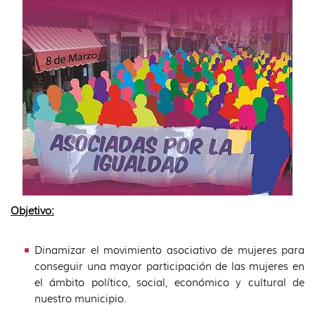
idioma
Objetivo:
Dinamizar el movimiento asociativo de mujeres para
conseguir una mayor participación de las mujeres en
el ámbito político, social, económico y cultural de
nuestro municipio.