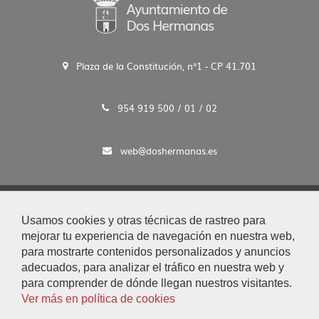
Plaza de la Constitución, n°1 - CP 41.701
954 919 500 / 01 / 02
web@doshermanas.es
2020 © Ayto. de Dos Hermanas
Usamos cookies y otras técnicas de rastreo para
Aviso Legal y Protección de Datos
mejorar tu experiencia de navegación en nuestra web,
|
para mostrarte contenidos personalizados y anuncios
Mapa Web
adecuados, para analizar el tráfico en nuestra web y
|
para comprender de dónde llegan nuestros visitantes.
Accesibilidad
Ver más en política de cookies
|
Búsqueda