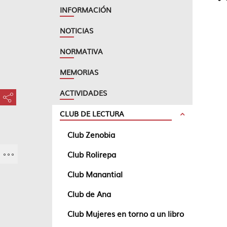
INFORMACIÓN
NOTICIAS
NORMATIVA
MEMORIAS
ACTIVIDADES
???key.element.share.share.access???
CLUB DE LECTURA
Club Zenobia
Club Rolirepa
Club Manantial
Club de Ana
Club Mujeres en torno a un libro