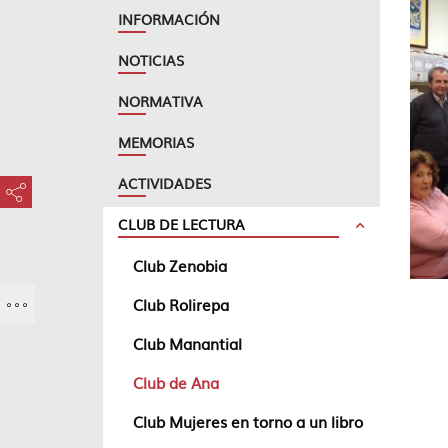
INFORMACIÓN
NOTICIAS
NORMATIVA
MEMORIAS
ACTIVIDADES
???key.element.share.share.access???
CLUB DE LECTURA
Club Zenobia
Club Rolirepa
Club Manantial
Club de Ana
Club Mujeres en torno a un libro