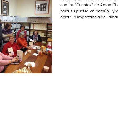
con los "Cuentos" de Anton Ch
para su puetsa en común, y c
obra "La importancia de llamar